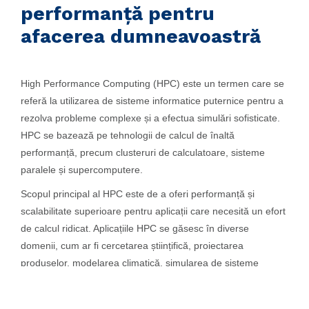
performanță pentru
afacerea dumneavoastră
High Performance Computing (HPC) este un termen care se
referă la utilizarea de sisteme informatice puternice pentru a
rezolva probleme complexe și a efectua simulări sofisticate.
HPC se bazează pe tehnologii de calcul de înaltă
performanță, precum clusteruri de calculatoare, sisteme
paralele și supercomputere.
Scopul principal al HPC este de a oferi performanță și
scalabilitate superioare pentru aplicații care necesită un efort
de calcul ridicat. Aplicațiile HPC se găsesc în diverse
domenii, cum ar fi cercetarea științifică, proiectarea
produselor, modelarea climatică, simularea de sisteme
financiare și multe altele.