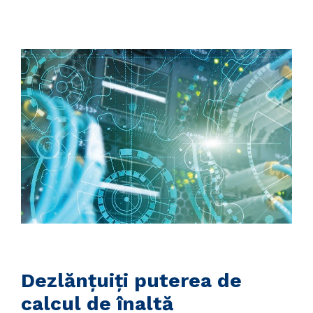
Dezlănțuiți puterea de
calcul de înaltă